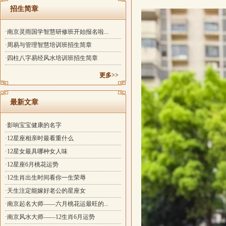
招生简章
·南京灵雨国学智慧研修班开始报名啦...
·周易与管理智慧培训班招生简章
·四柱八字易经风水培训班招生简章
更多>>
最新文章
·影响宝宝健康的名字
·12星座相亲时最看重什么
·12星女最具哪种女人味
·12星座6月桃花运势
·12生肖出生时间看你一生荣辱
·天生注定能嫁好老公的星座女
·南京起名大师——六月桃花运最旺的...
·南京风水大师——12生肖6月运势