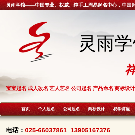
灵雨学馆——中国专业、权威、纯手工周易起名中心，中国
灵雨学
宝宝起名 成人改名 艺人艺名 公司起名 产品命名 商标设计
首页
|
个人起名
|
公司起名
|
商标设计
|
易学讲座
|
电话：
025-66037861 13905167376