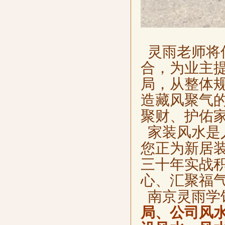
灵雨老师将
合，为业主
局，从整体
造藏风聚气
聚财、护佑
家装风水是
您正为新居
三十年实战
心、汇聚福
南京灵雨学
局、公司风