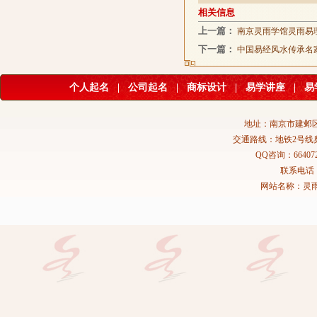
相关信息
上一篇：
南京灵雨学馆灵雨易理
下一篇：
中国易经风水传承名
个人起名
|
公司起名
|
商标设计
|
易学讲座
|
易
地址：南京市建邺区
交通路线：地铁2号线
QQ咨询：664072
联系电话：02
网站名称：灵