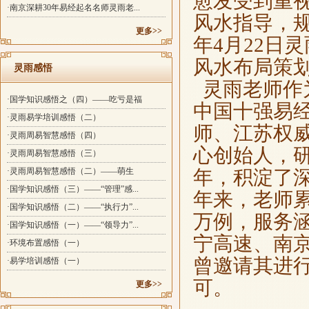
愈发受到重
·南京深耕30年易经起名名师灵雨老...
风水指导，规
更多>>
年4月22日
风水布局策
灵雨感悟
灵雨老师作
·国学知识感悟之（四）——吃亏是福
中国十强易
·灵雨易学培训感悟（二）
师、江苏权
·灵雨周易智慧感悟（四）
心创始人，
·灵雨周易智慧感悟（三）
·灵雨周易智慧感悟（二）——萌生
年，积淀了
·国学知识感悟（三）——“管理”感...
年来，老师
·国学知识感悟（二）——“执行力”...
万例，服务
·国学知识感悟（一）——“领导力”...
宁高速、南
·环境布置感悟（一）
曾邀请其进
·易学培训感悟（一）
可。
更多>>