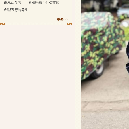
·南京起名网——命运揭秘：什么样的...
·命理五行与养生
更多>>