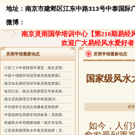
地址：南京市建邺区江东中路313号中泰国际广
微博：
南京灵雨国学培训中心【第210期易经风
欢迎广大易经风水爱好者
灵雨学馆最新动态
灵雨学馆最新动态
·江苏三十年老牌易学课堂，南京灵雨...
·中国十强国学培训导师灵雨老师第2...
国家级风水
·南京知名易经培训专家灵雨老师第2...
·收官纪实：南京灵雨易理五学体系第...
·南京灵雨易理五学教学体系|第20...
发布时
·中外国学文化杰出传播者灵雨老师 ...
·中国老牌实用易学培训体系｜灵雨易...
·权威风水布局规整地脉！南京专业风...
如今，人们
·江苏首席易理风水学者灵雨老师｜灵...