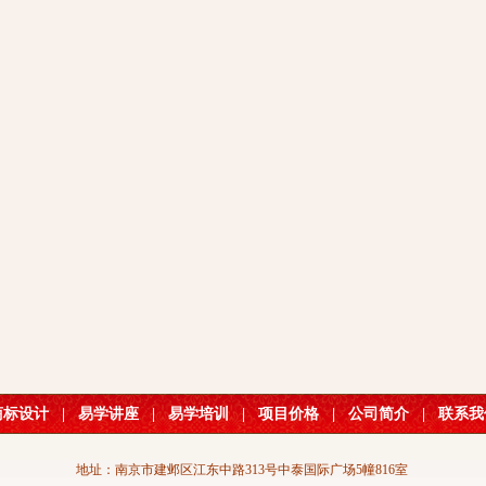
商标设计
|
易学讲座
|
易学培训
|
项目价格
|
公司简介
|
联系我
地址：南京市建邺区江东中路313号中泰国际广场5幢816室