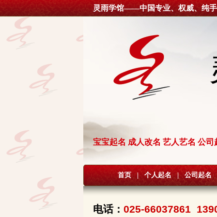
灵雨学馆——中国专业、权威、纯手
宝宝起名 成人改名 艺人艺名 公司
首页
|
个人起名
|
公司起名
电话：
025-66037861 139