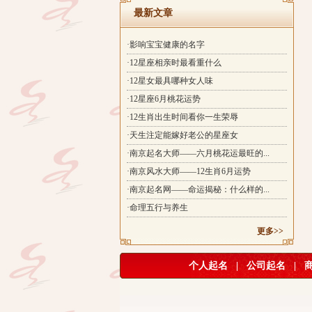
最新文章
·影响宝宝健康的名字
·12星座相亲时最看重什么
·12星女最具哪种女人味
·12星座6月桃花运势
·12生肖出生时间看你一生荣辱
·天生注定能嫁好老公的星座女
·南京起名大师——六月桃花运最旺的...
·南京风水大师——12生肖6月运势
·南京起名网——命运揭秘：什么样的...
·命理五行与养生
更多>>
个人起名
|
公司起名
|