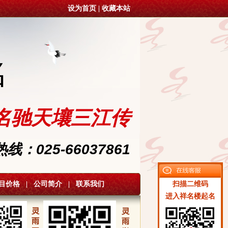
设为首页
|
收藏本站
名
名驰天壤三江传
：025-66037861
目价格
|
公司简介
|
联系我们
扫描二维码
进入祥名楼起名