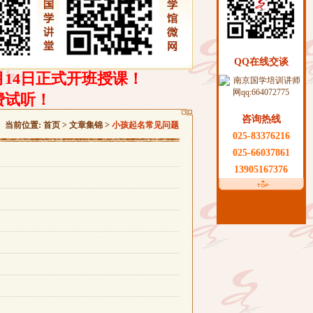
QQ在线交谈
月14日正式开班授课！
费试听！
咨询热线
当前位置:
首页
>
文章集锦
>
小孩起名常见问题
025-83376216
025-66037861
13905167376