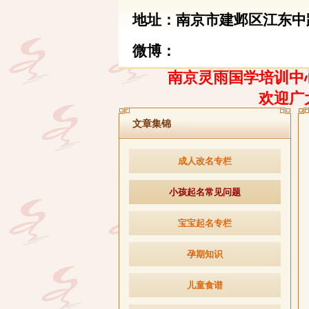
地址：南京市建邺区江东中路
微博：
南京灵雨国学培训中心
欢迎广
文章集锦
成人改名专栏
小孩起名常见问题
宝宝起名专栏
孕期知识
儿童食谱