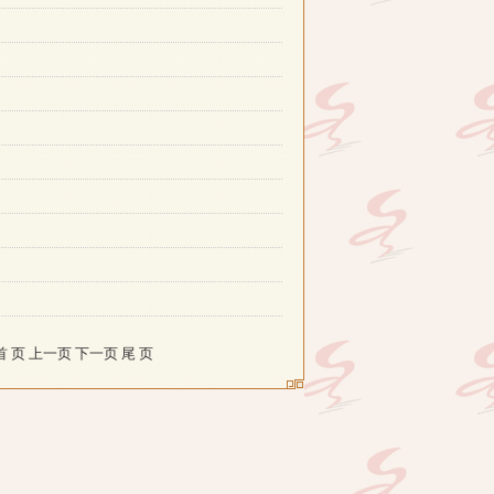
 页 上一页 下一页 尾 页