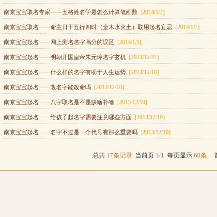
·南京宝宝取名专家——五格姓名学是怎么计算笔画数
[2014/1/7]
·南京宝宝取名——命主日干五行四时（金木水火土）取用起名宜忌
[2014/1/7]
·南京宝宝起名——网上测名名字高分的误区
[2014/1/5]
·南京宝宝起名——明朝开国皇帝朱元璋名字玄机
[2013/12/27]
·南京宝宝起名——什么样的名字有助于人生运势
[2013/12/10]
·南京宝宝起名——改名字能改命吗
[2013/12/10]
·南京宝宝起名——八字取名是不是缺啥补啥
[2013/12/10]
·南京宝宝起名——给孩子起名字需要注意哪些方面
[2013/12/10]
·南京宝宝起名——名字不过是一个代号有那么重要吗
[2013/12/10]
总共
17条记录
当前页
1/1
每页显示
60条
首