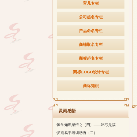
育儿专栏
公司起名专栏
产品命名专栏
商铺取名专栏
商标起名专栏
商标LOGO设计专栏
商标知识
灵雨感悟
·国学知识感悟之（四）——吃亏是福
·灵雨易学培训感悟（二）