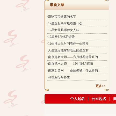
最新文章
·影响宝宝健康的名字
·12星座相亲时最看重什么
·12星女最具哪种女人味
·12星座6月桃花运势
·12生肖出生时间看你一生荣辱
·天生注定能嫁好老公的星座女
·南京起名大师——六月桃花运最旺的...
·南京风水大师——12生肖6月运势
·南京起名网——命运揭秘：什么样的...
·命理五行与养生
更多>>
个人起名
|
公司起名
|