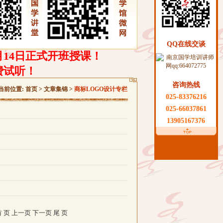
QQ在线交谈
月14日正式开班授课！
费试听！
咨询热线
当前位置:
首页
>
文章集锦
>
商标LOGO设计专栏
025-83376216
025-66037861
13905167376
页 上一页 下一页 尾 页