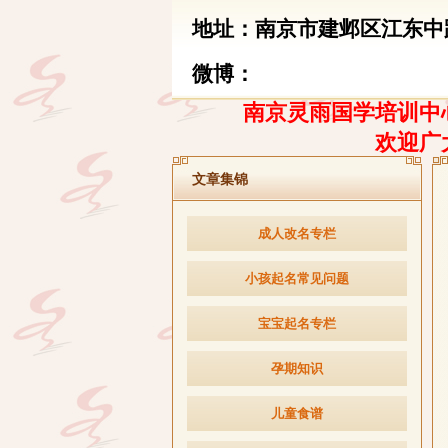
地址：南京市建邺区江东中路
微博：
南京灵雨国学培训中心
欢迎广
文章集锦
成人改名专栏
小孩起名常见问题
宝宝起名专栏
孕期知识
儿童食谱