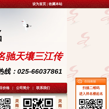
设为首页
|
收藏本站
名
名驰天壤三江传
：025-66037861
目价格
|
公司简介
|
联系我们
扫描二维码
进入祥名楼起名