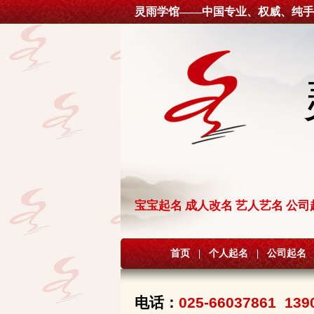
灵雨学馆——中国专业、权威、纯手
宝宝起名 成人改名 艺人艺名 公司
首页
|
个人起名
|
公司起名
电话：
025-66037861 139