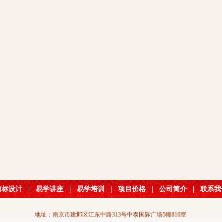
商标设计
|
易学讲座
|
易学培训
|
项目价格
|
公司简介
|
联系我
地址：南京市建邺区江东中路313号中泰国际广场5幢816室